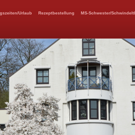
gszeiten/Urlaub
Rezeptbestellung
MS-Schwester/Schwindelt