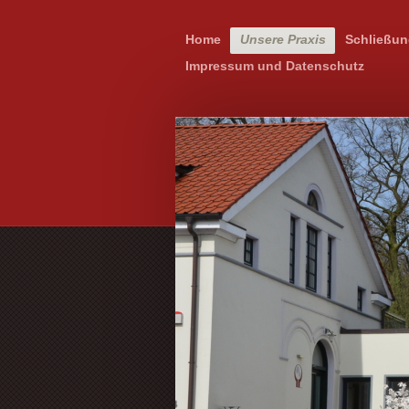
Home
Unsere Praxis
Schließun
Impressum und Datenschutz