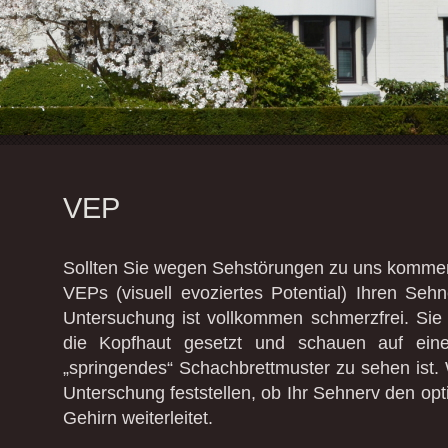
VEP
Sollten Sie wegen Sehstörungen zu uns kommen,
VEPs (visuell evoziertes Potential)
Ihren Sehn
Untersuchung ist vollkommen schmerzfrei. Si
die Kopfhaut gesetzt und schauen auf ein
„springendes“ Schachbrettmuster zu sehen ist.
Unterschung feststellen, ob Ihr Sehnerv den op
Gehirn weiterleitet.