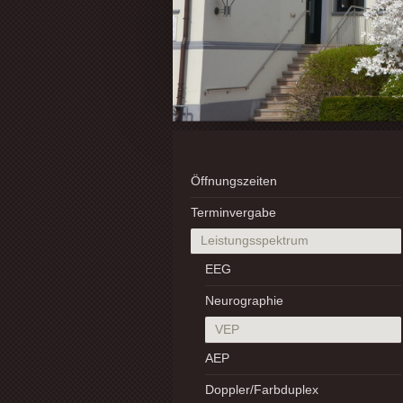
Öffnungszeiten
Terminvergabe
Leistungsspektrum
EEG
Neurographie
VEP
AEP
Doppler/Farbduplex