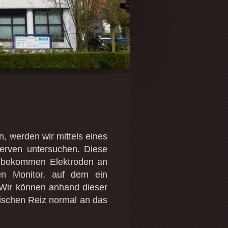
 werden wir mittels eines
erven untersuchen
. Diese
e bekommen Elektroden an
en Monitor, auf dem ein
 Wir können anhand dieser
tischen Reiz normal an das