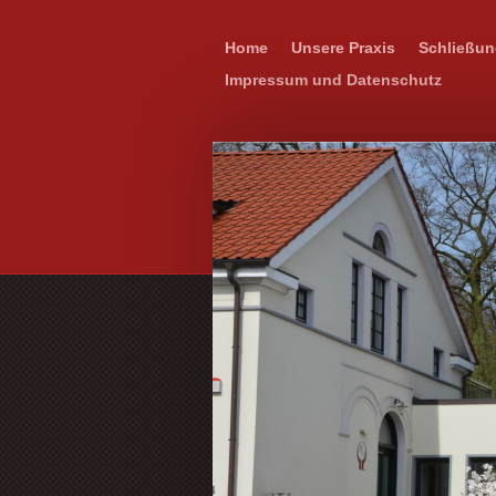
Home
Unsere Praxis
Schließun
Impressum und Datenschutz