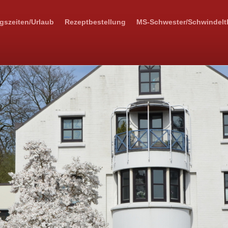
gszeiten/Urlaub
Rezeptbestellung
MS-Schwester/Schwindelt